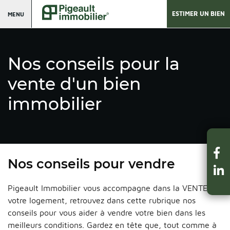
ESTIMER UN BIEN
MENU
Nos conseils pour la
vente d'un bien
immobilier
Nos conseils pour vendre
Pigeault Immobilier vous accompagne dans la VENTE de
votre logement, retrouvez dans cette rubrique nos
conseils pour vous aider à vendre votre bien dans les
meilleurs conditions. Gardez en tête que, tout comme à