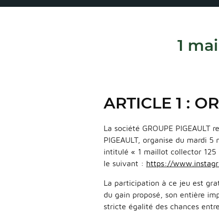
1 mai
ARTICLE 1 : 
La société GROUPE PIGEAULT rep
PIGEAULT, organise du mardi 5 m
intitulé « 1 maillot collector 12
le suivant :
https://www.instag
La participation à ce jeu est gra
du gain proposé, son entière imp
stricte égalité des chances entre