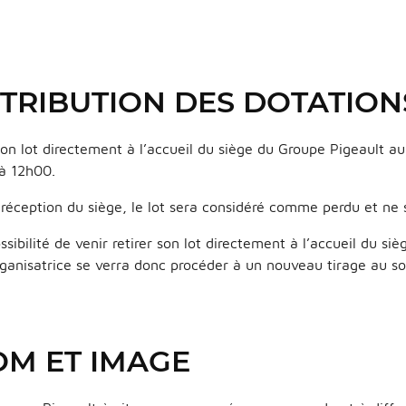
ATTRIBUTION DES DOTATION
 son lot directement à l’accueil du siège du Groupe Pigeault 
à 12h00.
réception du siège, le lot sera considéré comme perdu et ne 
ssibilité de venir retirer son lot directement à l’accueil du s
rganisatrice se verra donc procéder à un nouveau tirage au so
NOM ET IMAGE