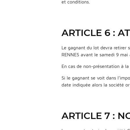
et conditions.
ARTICLE 6 : 
Le gagnant du lot devra retirer
RENNES avant le samedi 9 mai 
En cas de non-présentation à la 
Si le gagnant se voit dans l’impo
date indiquée alors la société o
ARTICLE 7 : 