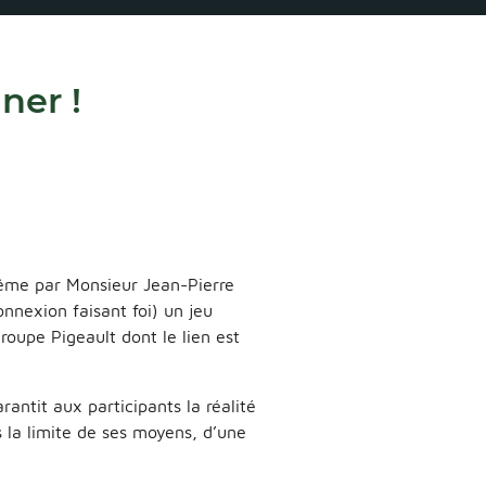
gner !
ême par Monsieur Jean-Pierre
nnexion faisant foi) un jeu
Groupe Pigeault dont le lien est
rantit aux participants la réalité
 la limite de ses moyens, d’une