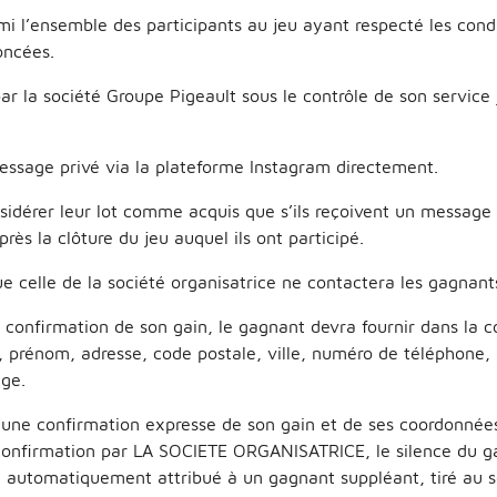
mi l’ensemble des participants au jeu ayant respecté les cond
oncées.
par la société Groupe Pigeault sous le contrôle de son service 
ssage privé via la plateforme Instagram directement.
nsidérer leur lot comme acquis que s’ils reçoivent un message
rès la clôture du jeu auquel ils ont participé.
 celle de la société organisatrice ne contactera les gagnant
confirmation de son gain, le gagnant devra fournir dans la c
, prénom, adresse, code postale, ville, numéro de téléphone, 
age.
’une confirmation expresse de son gain et de ses coordonnées
confirmation par LA SOCIETE ORGANISATRICE, le silence du g
ra automatiquement attribué à un gagnant suppléant, tiré au 