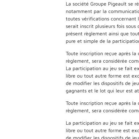
La société Groupe Pigeault se ré
notamment par la communication 
toutes vérifications concernant l
serait inscrit plusieurs fois sou
présent règlement ainsi que tout
pure et simple de la participati
Toute inscription reçue après la 
règlement, sera considérée com
La participation au jeu se fait e
libre ou tout autre forme est ex
de modifier les dispositifs de j
gagnants et le lot qui leur est at
Toute inscription reçue après la 
règlement, sera considérée com
La participation au jeu se fait e
libre ou tout autre forme est ex
de modifier les dispositifs de j