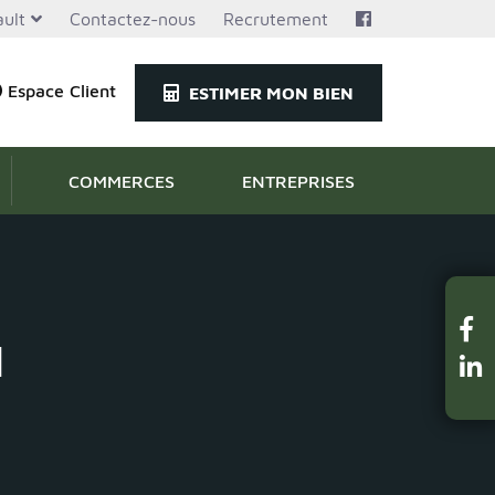
ult
Contactez-nous
Recrutement
Espace Client
ESTIMER MON BIEN
COMMERCES
ENTREPRISES
u