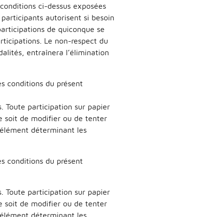
s conditions ci-dessus exposées
articipants autorisent si besoin
 participations de quiconque se
articipations. Le non-respect du
alités, entraînera l’élimination
es conditions du présent
. Toute participation sur papier
e soit de modifier ou de tenter
t élément déterminant les
es conditions du présent
. Toute participation sur papier
e soit de modifier ou de tenter
t élément déterminant les