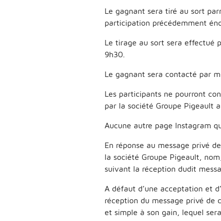
Le gagnant sera tiré au sort par
participation précédemment én
Le tirage au sort sera effectué 
9h30.
Le gagnant sera contacté par me
Les participants ne pourront co
par la société Groupe Pigeault ap
Aucune autre page Instagram que
En réponse au message privé de 
la société Groupe Pigeault, nom
suivant la réception dudit mess
A défaut d’une acceptation et d
réception du message privé de 
et simple à son gain, lequel se