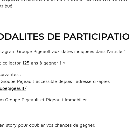
tribué.
MODALITES DE PARTICIPATI
stagram Groupe Pigeault aux dates indiquées dans l’article 1.
t collector 125 ans à gagner ! »
suivantes :
Groupe Pigeault accessible depuis l’adresse ci-après :
upepigeault/
am Groupe Pigeault et Pigeault Immobilier
 en story pour doubler vos chances de gagner.