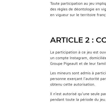
Toute participation au jeu impli
des règles de déontologie en vig
en vigueur sur le territoire franç
ARTICLE 2 : 
La participation à ce jeu est o
un compte Instagram, domiciliée
Groupe Pigeault et de leur famil
Les mineurs sont admis à partici
personne exerçant l’autorité pare
obtenu cette autorisation.
Il n’est autorisé qu’une seul
pendant toute la période du jeu.