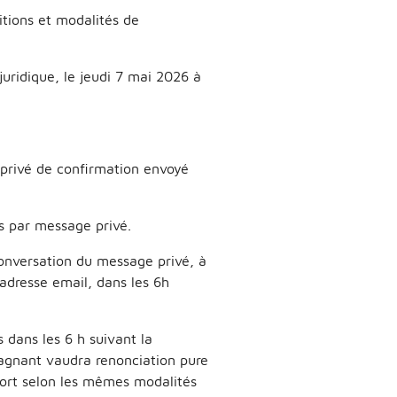
itions et modalités de
juridique, le jeudi 7 mai 2026 à
 privé de confirmation envoyé
s par message privé.
onversation du message privé, à
adresse email, dans les 6h
 dans les 6 h suivant la
agnant vaudra renonciation pure
sort selon les mêmes modalités