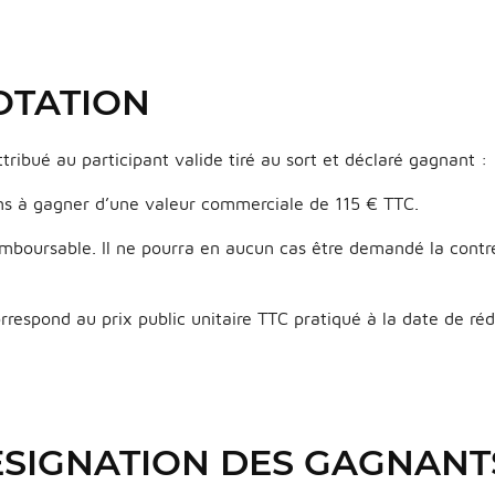
DOTATION
ttribué au participant valide tiré au sort et déclaré gagnant :
 ans à gagner d’une valeur commerciale de 115 € TTC.
remboursable. Il ne pourra en aucun cas être demandé la contr
orrespond au prix public unitaire TTC pratiqué à la date de r
DESIGNATION DES GAGNANT