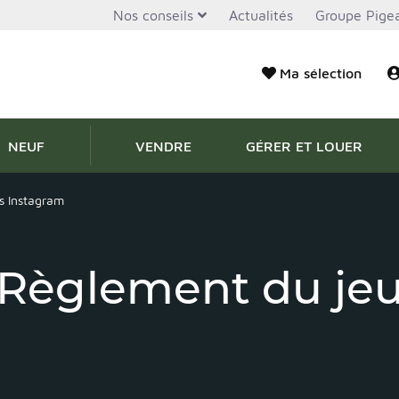
Nos conseils
Actualités
Groupe Pigea
Ma sélection
NEUF
VENDRE
GÉRER ET LOUER
s Instagram
Règlement du je