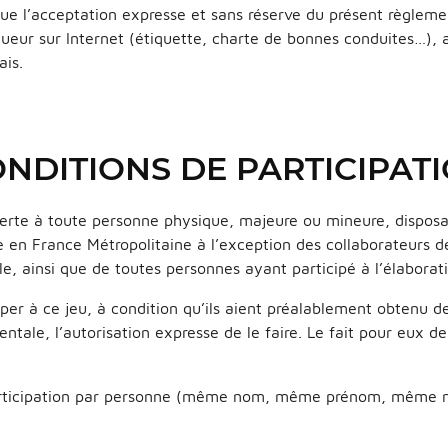
que l’acceptation expresse et sans réserve du présent règlemen
ueur sur Internet (étiquette, charte de bonnes conduites…), a
ais.
CONDITIONS DE PARTICIPAT
uverte à toute personne physique, majeure ou mineure, disposa
 en France Métropolitaine à l’exception des collaborateurs d
le, ainsi que de toutes personnes ayant participé à l’élaborati
per à ce jeu, à condition qu’ils aient préalablement obtenu de
ntale, l’autorisation expresse de le faire. Le fait pour eux de 
e participation par personne (même nom, même prénom, même