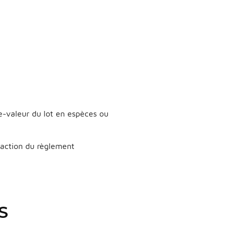
e-valeur du lot en espèces ou
édaction du règlement
S