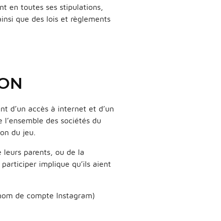
t en toutes ses stipulations,
insi que des lois et règlements
ION
nt d’un accès à internet et d’un
e l’ensemble des sociétés du
on du jeu.
 leurs parents, ou de la
participer implique qu’ils aient
 nom de compte Instagram)