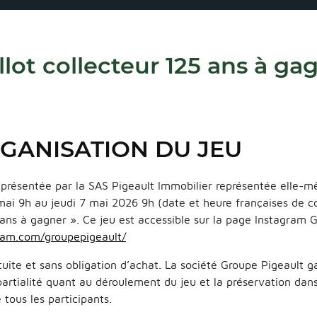
llot collecteur 125 ans à ga
ORGANISATION DU JEU
résentée par la SAS Pigeault Immobilier représentée elle-m
ai 9h au jeudi 7 mai 2026 9h (date et heure françaises de co
5 ans à gagner ». Ce jeu est accessible sur la page Instagram 
ram.com/groupepigeault/
tuite et sans obligation d’achat. La société Groupe Pigeault ga
artialité quant au déroulement du jeu et la préservation dans
 tous les participants.