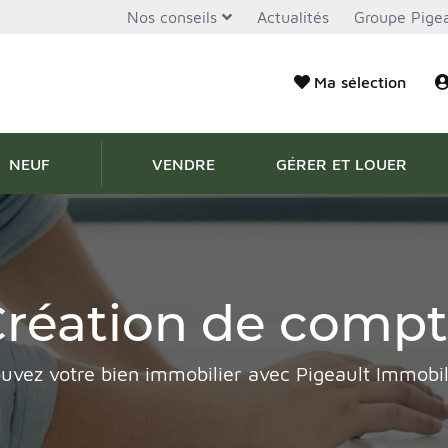
Nos conseils
Actualités
Groupe Pigea
Ma sélection
NEUF
VENDRE
GÉRER ET LOUER
réation de comp
uvez votre bien immobilier avec Pigeault Immobil