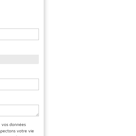
se vos données
spectons votre vie