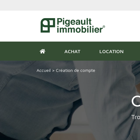
ACHAT
LOCATION
Accueil
>
Création de compte
C
Tro