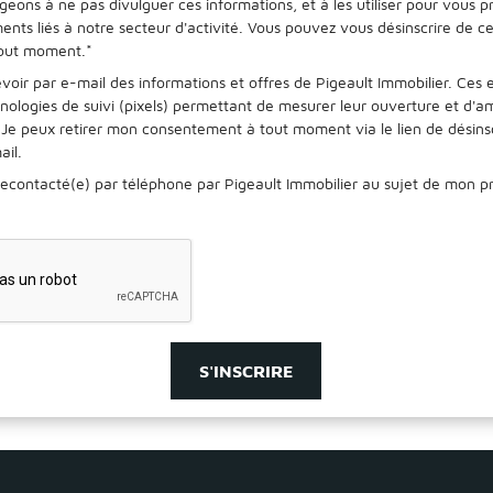
eons à ne pas divulguer ces informations, et à les utiliser pour vous 
nts liés à notre secteur d'activité. Vous pouvez vous désinscrire de c
out moment.
*
voir par e-mail des informations et offres de Pigeault Immobilier. Ces
nologies de suivi (pixels) permettant de mesurer leur ouverture et d'a
Je peux retirer mon consentement à tout moment via le lien de désinsc
il.
recontacté(e) par téléphone par Pigeault Immobilier au sujet de mon pr