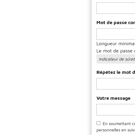
Mot de passe co
Longueur minimal
Le mot de passe d
Indicateur de sûre
Répétez le mot 
Votre message
En soumettant ce
personnelles en suiv