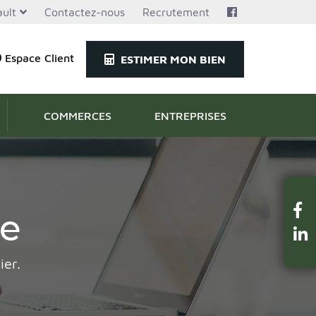
ult
Contactez-nous
Recrutement
Espace Client
ESTIMER MON BIEN
COMMERCES
ENTREPRISES
te
ier.