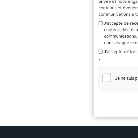
privée et nous engag
contenus et événeme
communications à t
J'accepte de rece
contenir des tech
communications. 
dans chaque e-ma
J'accepte d'être 
*