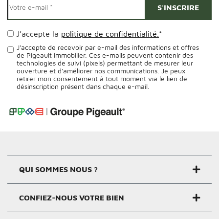
J’accepte la
politique de confidentialité.
*
J'accepte de recevoir par e-mail des informations et offres
de Pigeault Immobilier. Ces e-mails peuvent contenir des
technologies de suivi (pixels) permettant de mesurer leur
ouverture et d'améliorer nos communications. Je peux
retirer mon consentement à tout moment via le lien de
désinscription présent dans chaque e-mail.
Alternative:
QUI SOMMES NOUS ?
CONFIEZ-NOUS VOTRE BIEN
Groupe Pigeault