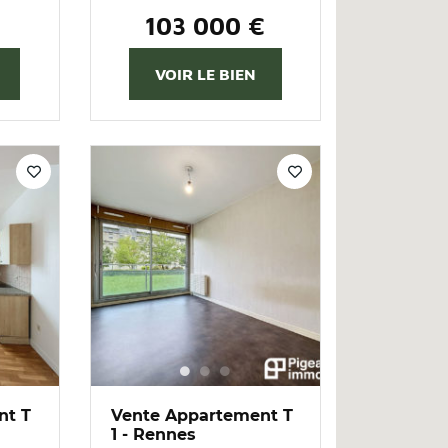
€
103 000 €
VOIR LE BIEN
nt T
Vente Appartement T
1 - Rennes