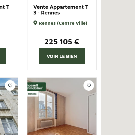
nt T
Vente Appartement T
3 - Rennes
Rennes (Centre Ville)
€
225 105 €
VOIR LE BIEN