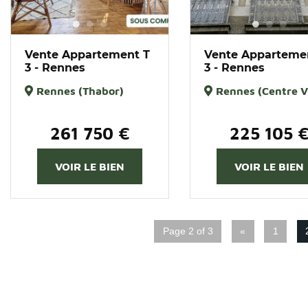
Vente Appartement T
Vente Apparteme
3 - Rennes
3 - Rennes
Rennes (Thabor)
Rennes (Centre Vi
261 750 €
225 105 
VOIR LE BIEN
VOIR LE BIEN
Page 2 of 3
«
1