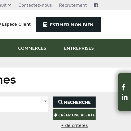
ult
Contactez-nous
Recrutement
Espace Client
ESTIMER MON BIEN
COMMERCES
ENTREPRISES
nes
RECHERCHE
CRÉER UNE ALERTE
+ de critères