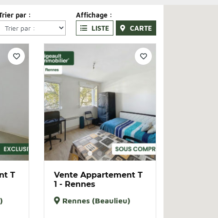
Trier par :
Affichage :
LISTE
CARTE
nt T
Vente Appartement T
1 - Rennes
)
Rennes (Beaulieu)