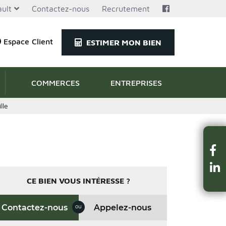
ult
Contactez-nous
Recrutement
Espace Client
ESTIMER MON BIEN
COMMERCES
ENTREPRISES
lle
CE BIEN VOUS INTÉRESSE ?
Contactez-nous
Appelez-nous
ou