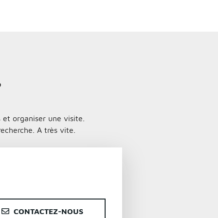
?
et organiser une visite.
echerche. A très vite.
CONTACTEZ-NOUS