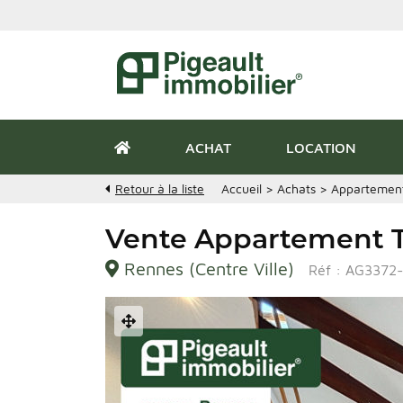
ACHAT
LOCATION
Retour à la liste
Accueil
>
Achats
>
Appartemen
Vente Appartement T 
Rennes (Centre Ville)
Réf : AG3372