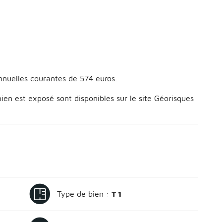
annuelles courantes de 574 euros.
bien est exposé sont disponibles sur le site Géorisques
Type de bien :
T 1