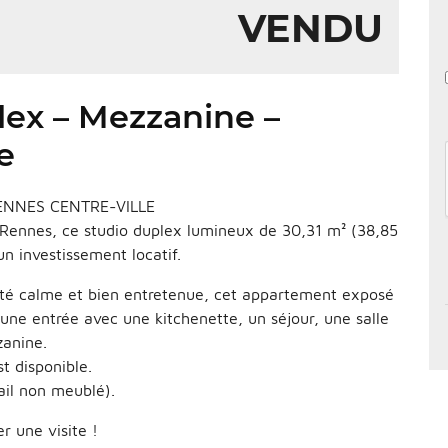
VENDU
lex – Mezzanine –
e
ENNES CENTRE-VILLE
 Rennes, ce studio duplex lumineux de 30,31 m² (38,85
un investissement locatif.
iété calme et bien entretenue, cet appartement exposé
 une entrée avec une kitchenette, un séjour, une salle
anine.
 disponible.
il non meublé).
r une visite !