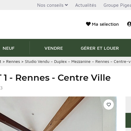
Nos conseils
Actualités
Groupe Pigea
Ma sélection
NEUF
VENDRE
GÉRER ET LOUER
t
>
Rennes
>
Studio Vendu – Duplex – Mezzanine – Rennes – Centre-vi
1 - Rennes - Centre Ville
-3