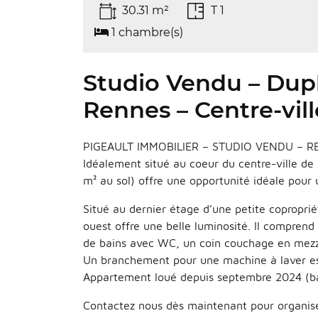
30.31 m²
T 1
1 chambre(s)
Studio Vendu – Dup
Rennes – Centre-vill
PIGEAULT IMMOBILIER – STUDIO VENDU – R
Idéalement situé au coeur du centre-ville de
m² au sol) offre une opportunité idéale pour 
Situé au dernier étage d’une petite copropr
ouest offre une belle luminosité. Il comprend
de bains avec WC, un coin couchage en mezz
Un branchement pour une machine à laver est
Appartement loué depuis septembre 2024 (ba
Contactez nous dès maintenant pour organise