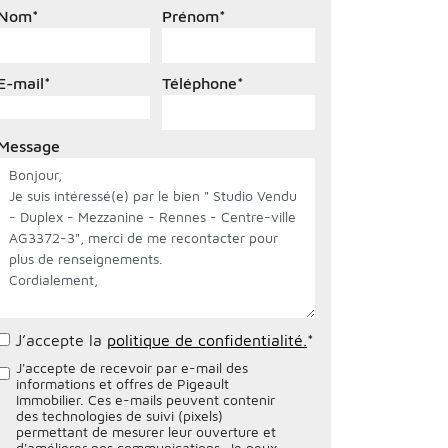
Nom
*
Prénom
*
E-mail
*
Téléphone
*
Message
J’accepte la
politique de confidentialité.
*
J'accepte de recevoir par e-mail des
informations et offres de Pigeault
Immobilier. Ces e-mails peuvent contenir
des technologies de suivi (pixels)
permettant de mesurer leur ouverture et
d'améliorer nos communications. Je peux