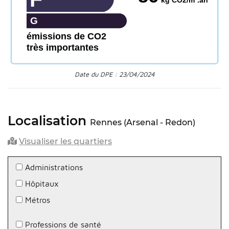
kg CO2/m².an
G
émissions de CO2
très importantes
Date du DPE : 23/04/2024
Localisation
Rennes (Arsenal - Redon)
Visualiser les quartiers
Administrations
Hôpitaux
Métros
Professions de santé