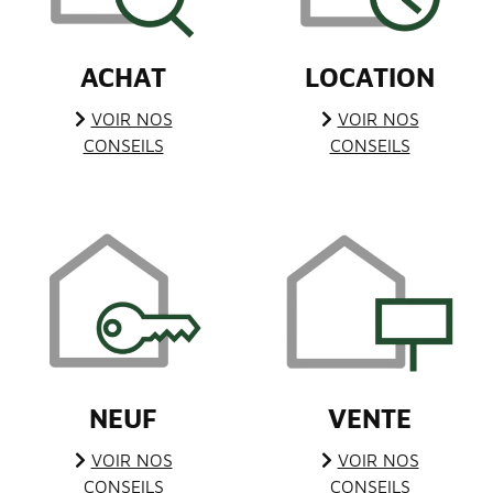
ACHAT
LOCATION
VOIR NOS
VOIR NOS
CONSEILS
CONSEILS
NEUF
VENTE
VOIR NOS
VOIR NOS
CONSEILS
CONSEILS