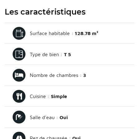
Les caractéristiques
Surface habitable :
128.78 m²
Type de bien :
T 5
Nombre de chambres :
3
Cuisine :
Simple
Salle d'eau :
Oui
Rez de chaussée :
Oui