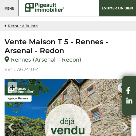
ESTIMER UN BIEN
MENU
Retour à la liste
Vente Maison T 5 - Rennes -
Arsenal - Redon
Rennes (Arsenal - Redon)
Réf : AG2410-4