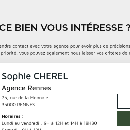
CE BIEN VOUS INTÉRESSE 
endre contact avec votre agence pour avoir plus de précisions 
priorité, vous pouvez également nous laisser vos critères de r
Sophie CHEREL
Agence Rennes
25, rue de la Monnaie
35000 RENNES
Horaires :
Lundi au vendredi : 9H à 12H et 14H à 18H30
Samedi : 9H à 12H