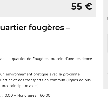
55 €
uartier fougères –
dans le quartier de Fougères, au sein d’une résidence
d’un environnement pratique avec la proximité
artier et des transports en commun (lignes de bus
t aux principaux axes).
 : 0.00 – Honoraires : 60.00