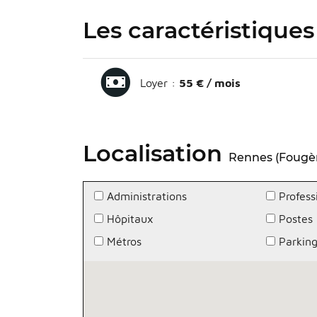
Les caractéristiques
Loyer :
55 € / mois
Localisation
Rennes (Fougè
Administrations
Profess
Hôpitaux
Postes
Métros
Parkin