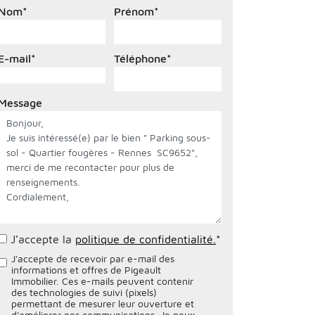
Nom
*
Prénom
*
E-mail
*
Téléphone
*
Message
J’accepte la
politique de confidentialité.
*
J'accepte de recevoir par e-mail des
informations et offres de Pigeault
Immobilier. Ces e-mails peuvent contenir
des technologies de suivi (pixels)
permettant de mesurer leur ouverture et
d'améliorer nos communications. Je peux