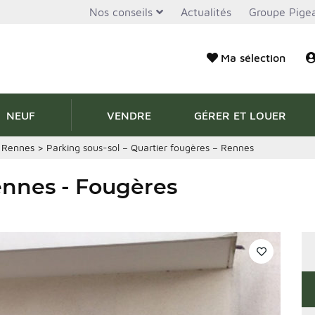
Nos conseils
Actualités
Groupe Pigea
Ma sélection
NEUF
VENDRE
GÉRER ET LOUER
>
Rennes
>
Parking sous-sol – Quartier fougères – Rennes
ennes - Fougères