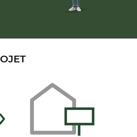
ROJET