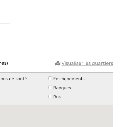
res)
Visualiser les quartiers
ions de santé
Enseignements
Banques
g
Bus