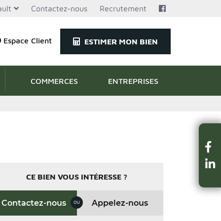
ult
Contactez-nous
Recrutement
Espace Client
ESTIMER MON BIEN
COMMERCES
ENTREPRISES
CE BIEN VOUS INTÉRESSE ?
Contactez-nous
Appelez-nous
ou