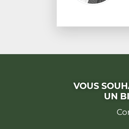
VOUS SOUH
UN B
Con