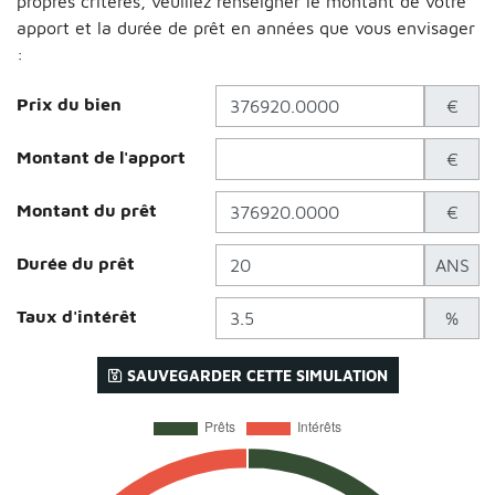
propres critères, veuillez renseigner le montant de votre
apport et la durée de prêt en années que vous envisager
:
Prix du bien
€
Montant de l'apport
€
Montant du prêt
€
Durée du prêt
ANS
Taux d'intérêt
%
SAUVEGARDER CETTE SIMULATION