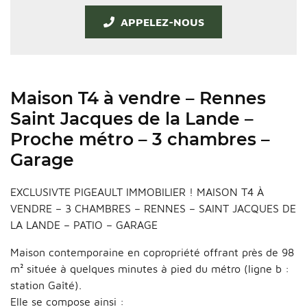
APPELEZ-NOUS
Maison T4 à vendre – Rennes
Saint Jacques de la Lande –
Proche métro – 3 chambres –
Garage
EXCLUSIVTE PIGEAULT IMMOBILIER ! MAISON T4 À
VENDRE – 3 CHAMBRES – RENNES – SAINT JACQUES DE
LA LANDE – PATIO – GARAGE
Maison contemporaine en copropriété offrant près de 98
m² située à quelques minutes à pied du métro (ligne b :
station Gaîté).
Elle se compose ainsi :